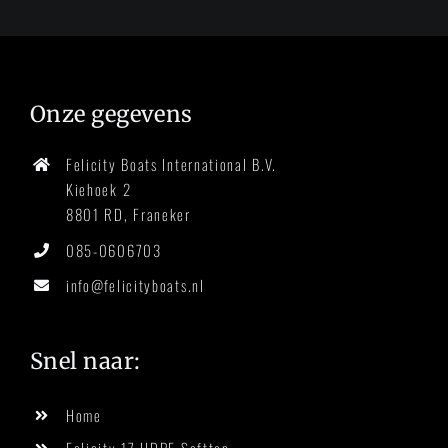
Onze gegevens
Felicity Boats International B.V.
Kiehoek 2
8801 RD, Franeker
085-0606703
info@felicityboats.nl
Snel naar:
Home
Felicity 17 HDPE Softtop