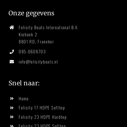
Onze gegevens
Felicity Boats International B.V.
Kiehoek 2
8801 RD, Franeker
085-0606703
info@felicityboats.nl
Snel naar:
Home
Felicity 17 HDPE Softtop
Felicity 23 HDPE Hardtop
Felicity 23 HDPE Softtop