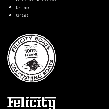
Over ons
Contact